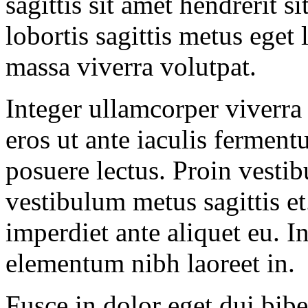
sagittis sit amet hendrerit s
lobortis sagittis metus eget
massa viverra volutpat.
Integer ullamcorper viverra
eros ut ante iaculis ferment
posuere lectus. Proin vestibu
vestibulum metus sagittis et
imperdiet ante aliquet eu. In
elementum nibh laoreet in.
Fusce in dolor eget dui bi