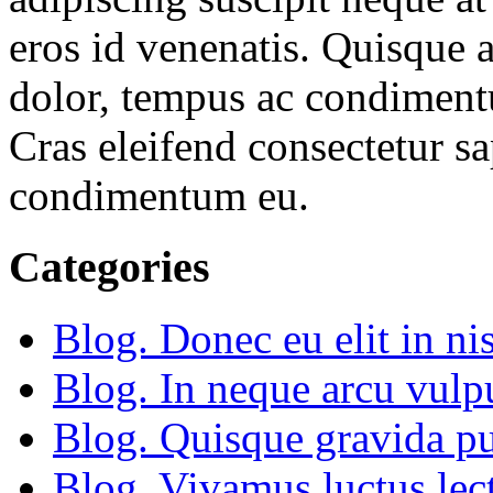
eros id venenatis. Quisque 
dolor, tempus ac condimentu
Cras eleifend consectetur sa
condimentum eu.
Categories
Blog. Donec eu elit in nis
Blog. In neque arcu vulp
Blog. Quisque gravida pu
Blog. Vivamus luctus lect