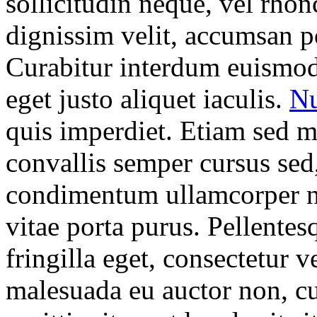
sollicitudin neque, vel rhon
dignissim velit, accumsan p
Curabitur interdum euismo
eget justo aliquet iaculis.
Nu
quis imperdiet. Etiam sed m
convallis semper cursus sed
condimentum ullamcorper ni
vitae porta purus. Pellentes
fringilla eget, consectetur v
malesuada eu auctor non, cu