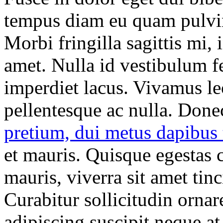
tempus diam eu quam pulvina
Morbi fringilla sagittis mi,
amet. Nulla id vestibulum fe
imperdiet lacus. Vivamus lec
pellentesque ac nulla. Donec
pretium, dui metus dapibus 
et mauris. Quisque egestas 
mauris, viverra sit amet tinci
Curabitur sollicitudin ornar
adipiscing suscipit neque at