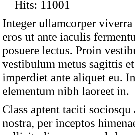
Hits: 11001
Integer ullamcorper viverra
eros ut ante iaculis ferment
posuere lectus. Proin vestibu
vestibulum metus sagittis et
imperdiet ante aliquet eu. In
elementum nibh laoreet in.
Class aptent taciti sociosqu
nostra, per inceptos himen