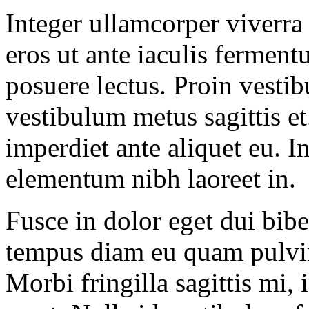
Integer ullamcorper viverra
eros ut ante iaculis ferment
posuere lectus. Proin vestibu
vestibulum metus sagittis et
imperdiet ante aliquet eu. In
elementum nibh laoreet in.
Fusce in dolor eget dui bi
tempus diam eu quam pulvina
Morbi fringilla sagittis mi,