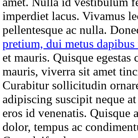
amet. Nulla id vestibulum fe
imperdiet lacus. Vivamus lec
pellentesque ac nulla. Donec
pretium, dui metus dapibus 
et mauris. Quisque egestas 
mauris, viverra sit amet tinci
Curabitur sollicitudin ornar
adipiscing suscipit neque at
eros id venenatis. Quisque 
dolor, tempus ac condimentu