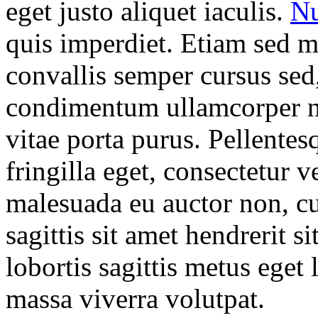
eget justo aliquet iaculis.
Nu
quis imperdiet. Etiam sed m
convallis semper cursus sed
condimentum ullamcorper ni
vitae porta purus. Pellentes
fringilla eget, consectetur v
malesuada eu auctor non, cu
sagittis sit amet hendrerit s
lobortis sagittis metus eget
massa viverra volutpat.